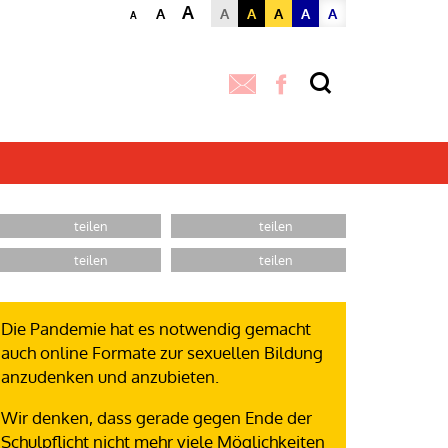
A
A
A
A
A
A
A
A
Die Pandemie hat es notwendig gemacht
auch online Formate zur sexuellen Bildung
anzudenken und anzubieten.
Wir denken, dass gerade gegen Ende der
Schulpflicht nicht mehr viele Möglichkeiten