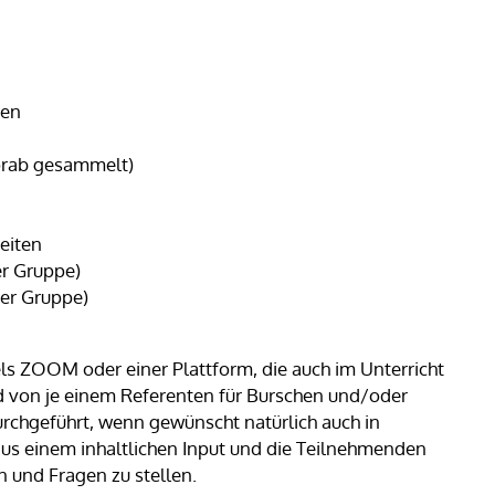
ten
vorab gesammelt)
eiten
r Gruppe)
er Gruppe)
ls ZOOM oder einer Plattform, die auch im Unterricht
 von je einem Referenten für Burschen und/oder
urchgeführt, wenn gewünscht natürlich auch in
us einem inhaltlichen Input und die Teilnehmenden
n und Fragen zu stellen.