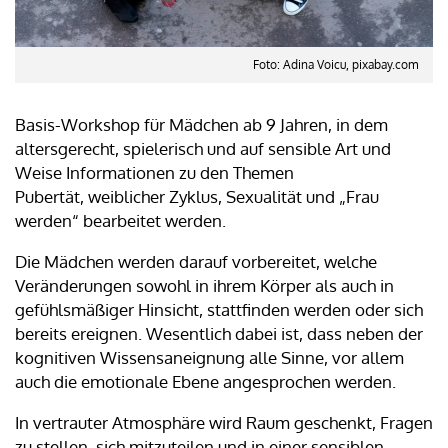
Foto: Adina Voicu, pixabay.com
Basis-Workshop für Mädchen ab 9 Jahren, in dem
altersgerecht, spielerisch und auf sensible Art und
Weise Informationen zu den Themen
Pubertät, weiblicher Zyklus, Sexualität und „Frau
werden“ bearbeitet werden.
Die Mädchen werden darauf vorbereitet, welche
Veränderungen sowohl in ihrem Körper als auch in
gefühlsmäßiger Hinsicht, stattfinden werden oder sich
bereits ereignen. Wesentlich dabei ist, dass neben der
kognitiven Wissensaneignung alle Sinne, vor allem
auch die emotionale Ebene angesprochen werden.
In vertrauter Atmosphäre wird Raum geschenkt, Fragen
zu stellen, sich mitzuteilen und in einer sensiblen