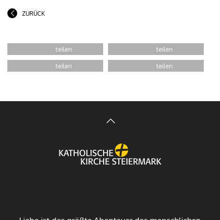
ZURÜCK